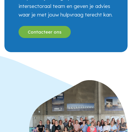
intersectoraal team en geven je advies
waar je met jouw hulpvraag terecht kan.
Contacteer ons