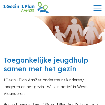
Toegankelijke jeugdhulp
samen met het gezin
1Gezin 1Plan AanZet ondersteunt kinderen/
jongeren en het gezin. Wij zijn actief in West-
Vlaanderen.
Ben je benieuwd wat 1Gezin 1Plan AanZet voor jou