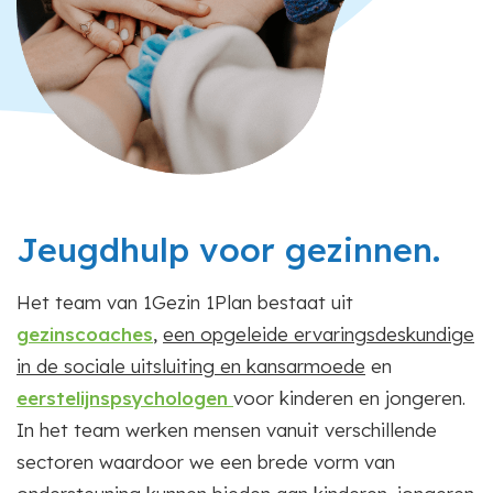
Jeugdhulp voor gezinnen.
Het team van 1Gezin 1Plan bestaat uit
gezinscoaches
,
een opgeleide ervaringsdeskundige
in de sociale uitsluiting en kansarmoede
en
eerstelijnspsychologen
voor kinderen en jongeren.
In het team werken mensen vanuit verschillende
sectoren waardoor we een brede vorm van