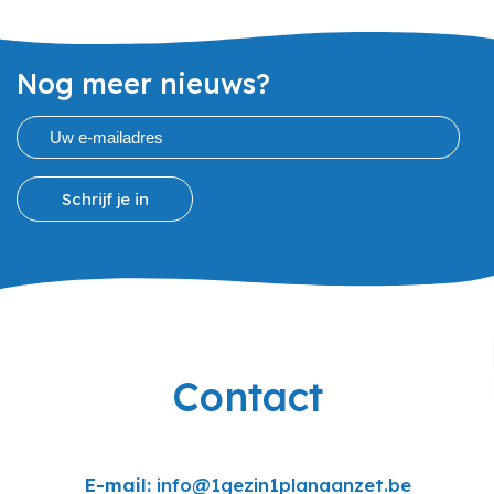
Nog meer nieuws?
Schrijf je in
Contact
E-mail:
info@1gezin1planaanzet.be