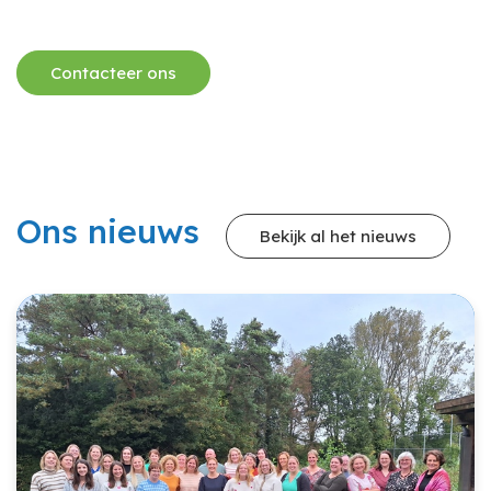
Contacteer ons
Ons nieuws
Bekijk al het nieuws