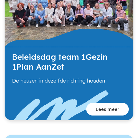
Beleidsdag team 1Gezin
1Plan AanZet
De neuzen in dezelfde richting houden
Lees meer