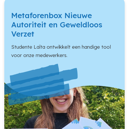
Metaforenbox Nieuwe
Autoriteit en Geweldloos
Verzet
Studente Laïta ontwikkelt een handige tool
voor onze medewerkers.