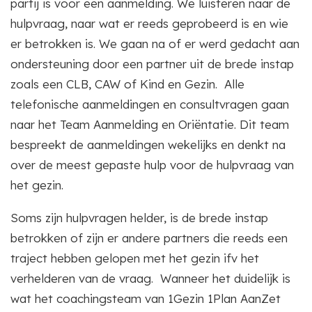
partij is voor een aanmelding. We luisteren naar de
hulpvraag, naar wat er reeds geprobeerd is en wie
er betrokken is. We gaan na of er werd gedacht aan
ondersteuning door een partner uit de brede instap
zoals een CLB, CAW of Kind en Gezin. Alle
telefonische aanmeldingen en consultvragen gaan
naar het Team Aanmelding en Oriëntatie. Dit team
bespreekt de aanmeldingen wekelijks en denkt na
over de meest gepaste hulp voor de hulpvraag van
het gezin.
Soms zijn hulpvragen helder, is de brede instap
betrokken of zijn er andere partners die reeds een
traject hebben gelopen met het gezin ifv het
verhelderen van de vraag. Wanneer het duidelijk is
wat het coachingsteam van 1Gezin 1Plan AanZet