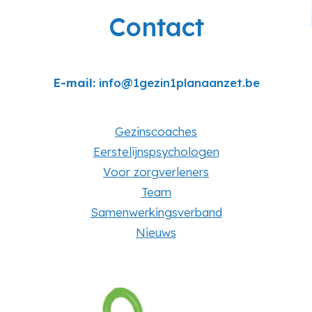
Contact
E-mail:
info@1gezin1planaanzet.be
Gezinscoaches
Eerstelijnspsychologen
Voor zorgverleners
Team
Samenwerkingsverband
Nieuws